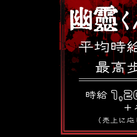
コ
ン
テ
ン
ツ