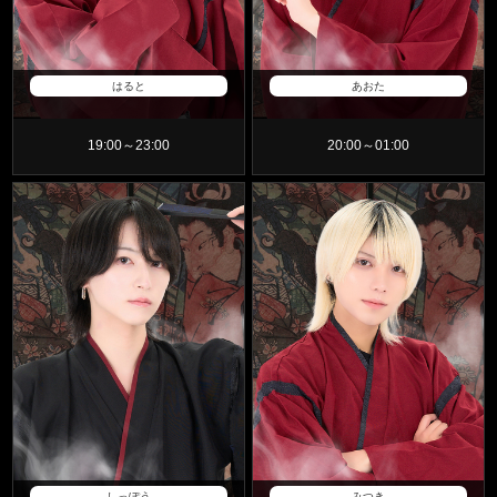
はると
あおた
19:00～23:00
20:00～01:00
しっぽう
みつき