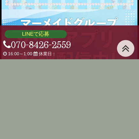
LINEで応募
070-8426-2559
16:00～1:00
休業日：
ホーム
幽霊たち
システム・メニュー
スケジュール
求人案内
リンク