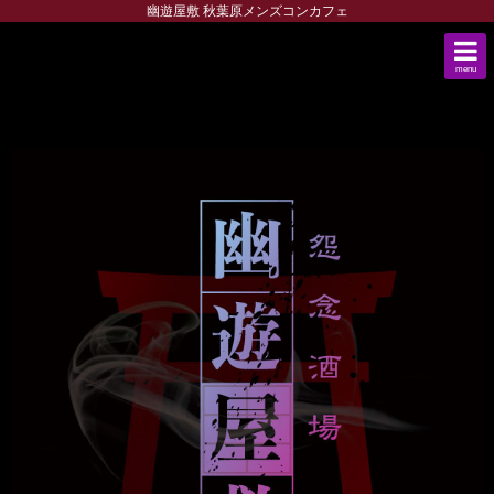
幽遊屋敷 秋葉原メンズコンカフェ
menu